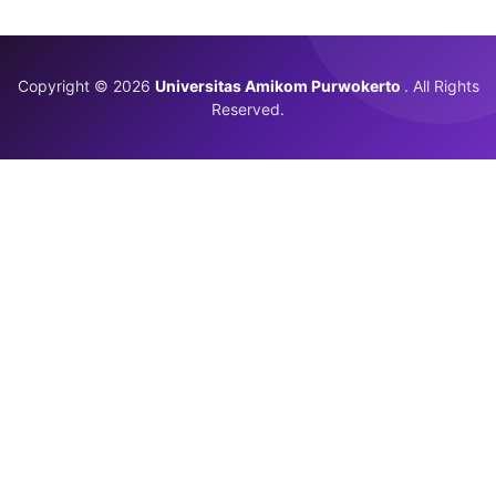
Copyright © 2026
Universitas Amikom Purwokerto
. All Rights
Reserved.